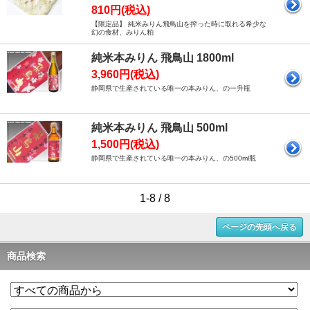
810円(税込)
【限定品】 純米みりん飛鳥山を搾った時に取れる希少な
幻の食材、みりん粕
純米本みりん 飛鳥山 1800ml
3,960円(税込)
静岡県で生産されている唯一の本みりん、の一升瓶
純米本みりん 飛鳥山 500ml
1,500円(税込)
静岡県で生産されている唯一の本みりん、の500ml瓶
1-8 / 8
ページの先頭へ戻る
商品検索