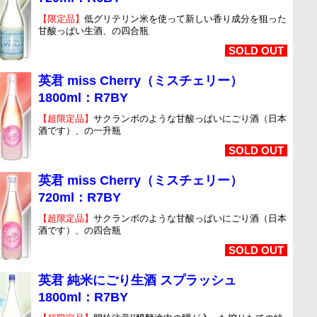
【限定品】
低グリテリン米を使って新しい香り成分を狙った
甘酸っぱい生酒、の四合瓶
SOLD OUT
英君 miss Cherry（ミスチェリー）
1800ml：R7BY
【超限定品】
サクランボのような甘酸っぱいにごり酒（日本
酒です）、の一升瓶
SOLD OUT
英君 miss Cherry（ミスチェリー）
720ml：R7BY
【超限定品】
サクランボのような甘酸っぱいにごり酒（日本
酒です）、の四合瓶
SOLD OUT
英君 純米にごり生酒 スプラッシュ
1800ml：R7BY