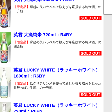
【限定品】
縁起の良いラベルで桜えびを応援する純米酒、の
一升瓶
SOLD OUT
英君 大漁純米 720ml：R4BY
【限定品】
縁起の良いラベルで桜えびを応援する純米酒、の
四合瓶
SOLD OUT
英君 LUCKY WHITE（ラッキーホワイト）
1800ml：R6BY
【限定品】
低グリテリン米を使って新しい香り成分を狙った
甘酸っぱい生酒、の一升瓶
SOLD OUT
英君 LUCKY WHITE（ラッキーホワイト）
720ml：R6BY