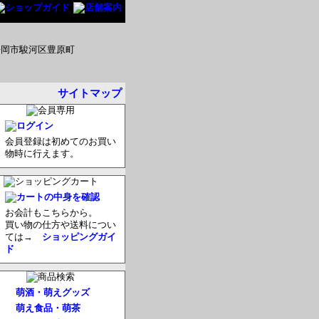
サイトマップ
会員登録は初めてのお買い
物時に行えます。
お会計もこちらから。
買い物の仕方や送料につい
ては→
ショッピングガイ
ド
萌酒・萌えグッズ
萌え食品・萌茶