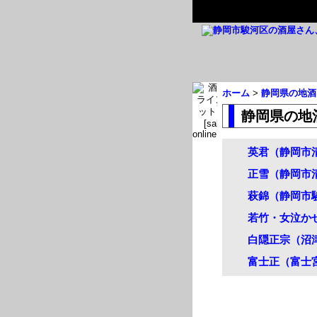
ホーム
>
静岡県の地酒
静岡県の地
英君（静岡市
正雪（静岡市
萩錦（静岡市
若竹・女泣か
白隠正宗（沼
富士正（富士