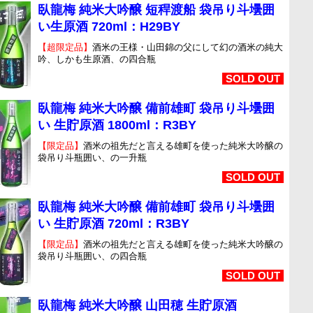
臥龍梅 純米大吟醸 短稈渡船 袋吊り斗壜囲
い生原酒 720ml：H29BY
【超限定品】
酒米の王様・山田錦の父にして幻の酒米の純大
吟、しかも生原酒、の四合瓶
SOLD OUT
臥龍梅 純米大吟醸 備前雄町 袋吊り斗壜囲
い 生貯原酒 1800ml：R3BY
【限定品】
酒米の祖先だと言える雄町を使った純米大吟醸の
袋吊り斗瓶囲い、の一升瓶
SOLD OUT
臥龍梅 純米大吟醸 備前雄町 袋吊り斗壜囲
い 生貯原酒 720ml：R3BY
【限定品】
酒米の祖先だと言える雄町を使った純米大吟醸の
袋吊り斗瓶囲い、の四合瓶
SOLD OUT
臥龍梅 純米大吟醸 山田穂 生貯原酒