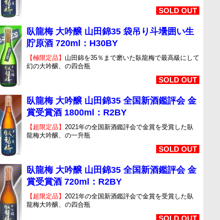
SOLD OUT
臥龍梅 大吟醸 山田錦35 袋吊り斗壜囲い生
貯原酒 720ml：H30BY
【極限定品】
山田錦を35％まで磨いた臥龍梅で最高級にして
幻の大吟醸、の四合瓶
SOLD OUT
臥龍梅 大吟醸 山田錦35 全国新酒鑑評会 金
賞受賞酒 1800ml：R2BY
【超限定品】
2021年の全国新酒鑑評会で金賞を受賞した臥
龍梅大吟醸、の一升瓶
SOLD OUT
臥龍梅 大吟醸 山田錦35 全国新酒鑑評会 金
賞受賞酒 720ml：R2BY
【超限定品】
2021年の全国新酒鑑評会で金賞を受賞した臥
龍梅大吟醸、の四合瓶
SOLD OUT