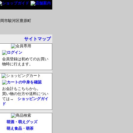
サイトマップ
会員登録は初めてのお買い
物時に行えます。
お会計もこちらから。
買い物の仕方や送料につい
ては→
ショッピングガイ
ド
萌酒・萌えグッズ
萌え食品・萌茶