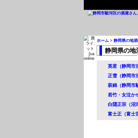
ホーム
>
静岡県の地酒
静岡県の地
英君（静岡市
正雪（静岡市
萩錦（静岡市
若竹・女泣か
白隠正宗（沼
富士正（富士