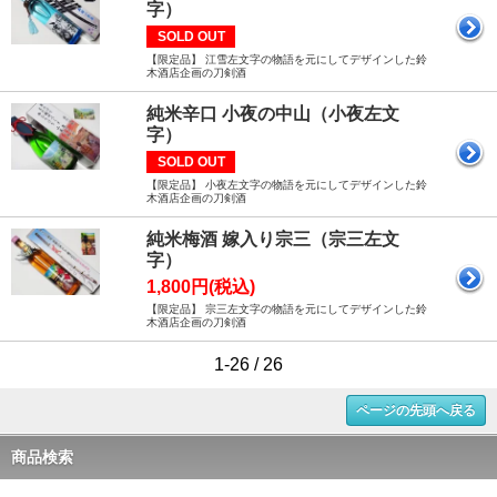
字）
SOLD OUT
【限定品】 江雪左文字の物語を元にしてデザインした鈴
木酒店企画の刀剣酒
純米辛口 小夜の中山（小夜左文
字）
SOLD OUT
【限定品】 小夜左文字の物語を元にしてデザインした鈴
木酒店企画の刀剣酒
純米梅酒 嫁入り宗三（宗三左文
字）
1,800円(税込)
【限定品】 宗三左文字の物語を元にしてデザインした鈴
木酒店企画の刀剣酒
1-26 / 26
ページの先頭へ戻る
商品検索