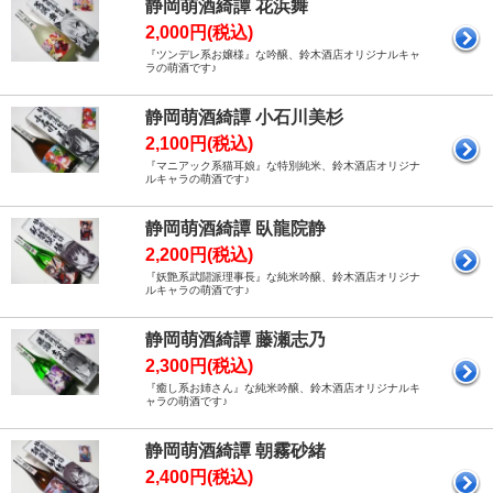
静岡萌酒綺譚 花浜舞
2,000円(税込)
『ツンデレ系お嬢様』な吟醸、鈴木酒店オリジナルキャ
ラの萌酒です♪
静岡萌酒綺譚 小石川美杉
2,100円(税込)
『マニアック系猫耳娘』な特別純米、鈴木酒店オリジナ
ルキャラの萌酒です♪
静岡萌酒綺譚 臥龍院静
2,200円(税込)
『妖艶系武闘派理事長』な純米吟醸、鈴木酒店オリジナ
ルキャラの萌酒です♪
静岡萌酒綺譚 藤瀬志乃
2,300円(税込)
『癒し系お姉さん』な純米吟醸、鈴木酒店オリジナルキ
ャラの萌酒です♪
静岡萌酒綺譚 朝霧砂緒
2,400円(税込)