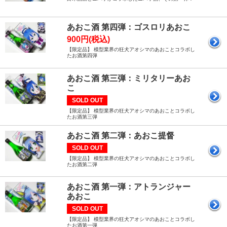
あおこ酒 第四弾：ゴスロリあおこ
900円(税込)
【限定品】 模型業界の狂犬アオシマのあおことコラボし
たお酒第四弾
あおこ酒 第三弾：ミリタリーあお
こ
SOLD OUT
【限定品】 模型業界の狂犬アオシマのあおことコラボし
たお酒第三弾
あおこ酒 第二弾：あおこ提督
SOLD OUT
【限定品】 模型業界の狂犬アオシマのあおことコラボし
たお酒第二弾
あおこ酒 第一弾：アトランジャー
あおこ
SOLD OUT
【限定品】 模型業界の狂犬アオシマのあおことコラボし
たお酒第一弾