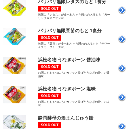
パリパリ無限レタスのもと 1食分
SOLD OUT
無限に「レタス」が食べれちゃう恐れのあるもと「ガー
リック＆オニオン味」
パリパリ無限豆苗のもと 1食分
SOLD OUT
無限に「豆苗」が食べれちゃう恐れのあるもと「サワー
＆スモークチーズ味」
浜松名物 うなぎボーン 醤油味
SOLD OUT
お酒にもおやつにも♪ カリッと揚げたうなぎの骨、の醤
油味
浜松名物 うなぎボーン 塩味
SOLD OUT
お酒にもおやつにも♪ カリッと揚げたうなぎの骨、の塩
味
静岡酵母の酒まんじゅう飴
SOLD OUT