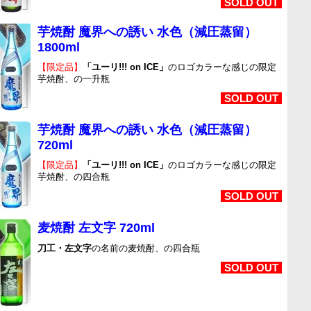
SOLD OUT
芋焼酎 魔界への誘い 水色（減圧蒸留）
1800ml
【限定品】
「ユーリ!!! on ICE」
のロゴカラーな感じの限定
芋焼酎、の一升瓶
SOLD OUT
芋焼酎 魔界への誘い 水色（減圧蒸留）
720ml
【限定品】
「ユーリ!!! on ICE」
のロゴカラーな感じの限定
芋焼酎、の四合瓶
SOLD OUT
麦焼酎 左文字 720ml
刀工・左文字
の名前の麦焼酎、の四合瓶
SOLD OUT