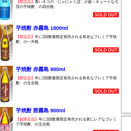
【限定品】
青いネコの「にゃにゃくぼ」が超～キュートな七
窪の芋焼酎、の四合瓶
SOLD OUT
芋焼酎 赤霧島 1800ml
【限定品】
年に2回数量限定発売される有名なプレミア芋焼
酎、の一升瓶
SOLD OUT
芋焼酎 赤霧島 900ml
【限定品】
年に2回数量限定発売される有名なプレミア芋焼
酎、の五合瓶
SOLD OUT
芋焼酎 茜霧島 900ml
【超限定品】
年に2回数量限定発売される更にレアなプレミ
ア芋焼酎、の五合瓶