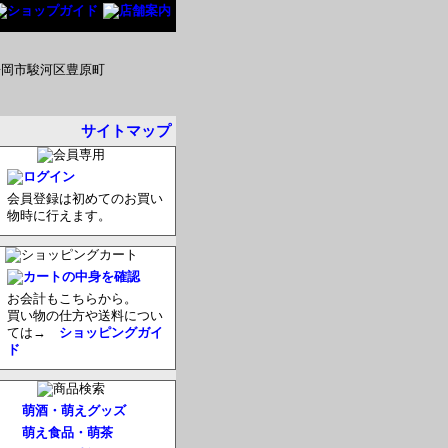
サイトマップ
会員登録は初めてのお買い
物時に行えます。
お会計もこちらから。
買い物の仕方や送料につい
ては→
ショッピングガイ
ド
萌酒・萌えグッズ
萌え食品・萌茶