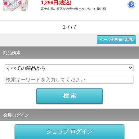
1,296円(税込)
富士山麓の酒蔵が地元の米と水で作った麹甘酒
1-7 / 7
ページの先頭へ戻る
商品検索
会員ログイン
ショップ ログイン