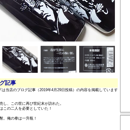
ログ記事
下は当店のブログ記事（2019年4月29日投稿）の内容を掲載しています
売し、この世に再び世紀末が訪れた。
はこの二人を必要としていた！
酎。俺の拳は一升瓶！