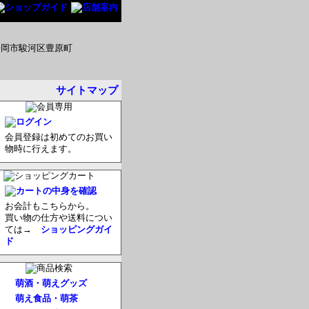
サイトマップ
会員登録は初めてのお買い
物時に行えます。
お会計もこちらから。
買い物の仕方や送料につい
ては→
ショッピングガイ
ド
萌酒・萌えグッズ
萌え食品・萌茶