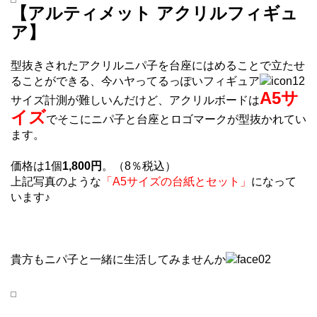
【アルティメット アクリルフィギュ
ア】
型抜きされたアクリルニパ子を台座にはめることで立たせ
ることができる、今ハヤってるっぽいフィギュア
A5サ
サイズ計測が難しいんだけど、アクリルボードは
イズ
でそこにニパ子と台座とロゴマークが型抜かれてい
ます。
価格は1個
1,800円
。（8％税込）
上記写真のような
「A5サイズの台紙とセット」
になって
います♪
貴方もニパ子と一緒に生活してみませんか