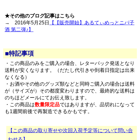
★その他のブログ記事はこちら
→ 2016年5月25日
【【販売開始】あるてぃめっとニパ子
酒 第二弾♪】
■特記事項
・この商品のみをご購入の場合、レターパック発送となり
送料が安くなります。（だたし代引きや到着日指定は出来
なくなる）
・お酒やその他のグッズ類などと同時ご購入の場合は送料
が（サイズが）その都度変わりますので、最終的な送料は
のちほどメールにてお伝え致します。
・この商品は
数量限定品
ではありますが、品切れになって
も1週間前後で再製造できるかもです。
【この商品の取り寄せや次回入荷予定等について問い合
わせる】