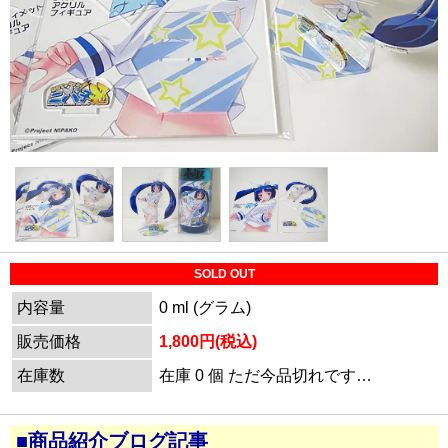
SOLD OUT
内容量
0 ml (グラム)
販売価格
1,800円(税込)
在庫数
在庫 0 個 ただ今品切れです…
■商品紹介ブログ記事