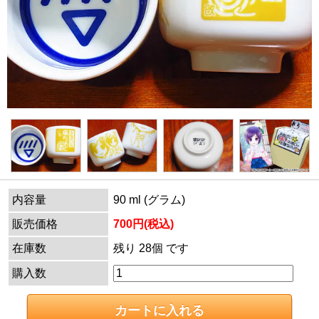
内容量
90 ml (グラム)
販売価格
700円(税込)
在庫数
残り 28個 です
購入数