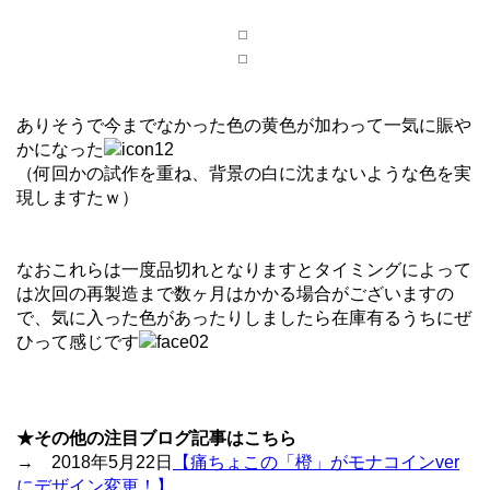
ありそうで今までなかった色の黄色が加わって一気に賑や
かになった
（何回かの試作を重ね、背景の白に沈まないような色を実
現しますたｗ）
なおこれらは一度品切れとなりますとタイミングによって
は次回の再製造まで数ヶ月はかかる場合がございますの
で、気に入った色があったりしましたら在庫有るうちにぜ
ひって感じです
★その他の注目ブログ記事はこちら
→ 2018年5月22日
【痛ちょこの「橙」がモナコインver
にデザイン変更！】