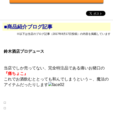
■商品紹介ブログ記事
※以下は当店のブログ記事（2017年8月17日投稿）の内容を掲載しています
鈴木酒店プロデュース
当店でしか売ってない、完全特注品である痛いお猪口の
『痛ちょこ』
これでお酒飲むととっても和んでしまうという～、魔法の
アイテムだったりします