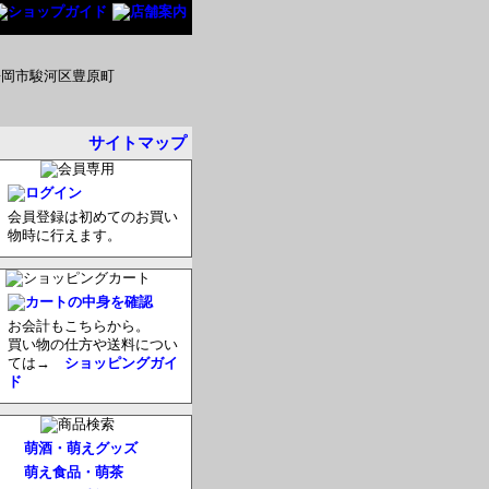
サイトマップ
会員登録は初めてのお買い
物時に行えます。
お会計もこちらから。
買い物の仕方や送料につい
ては→
ショッピングガイ
ド
萌酒・萌えグッズ
萌え食品・萌茶