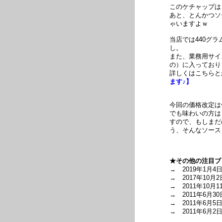
このケチャップは
あと、とんかつソ
ゃいますよｗ
当店では440グラ
し。
また、業務用サイ
の）に入っており
詳しくはこちら
ます♪】
今回の価格改定は
でも味わいの方は
すので、もしまだ
う、そんなソース
★その他の注目ブ
→ 2019年1月4
→ 2017年10月2
→ 2011年10月1
→ 2011年6月30
→ 2011年6月5
→ 2011年6月2