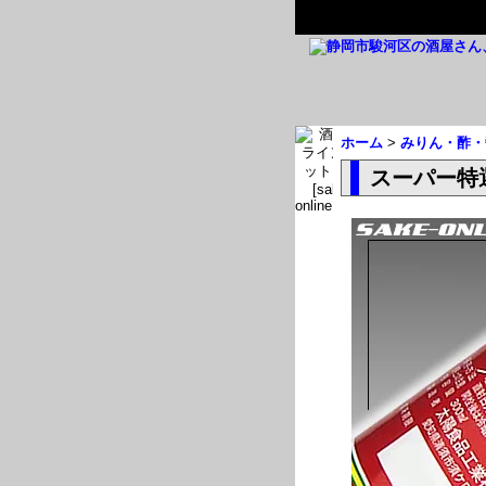
ホーム
>
みりん・酢・
スーパー特選