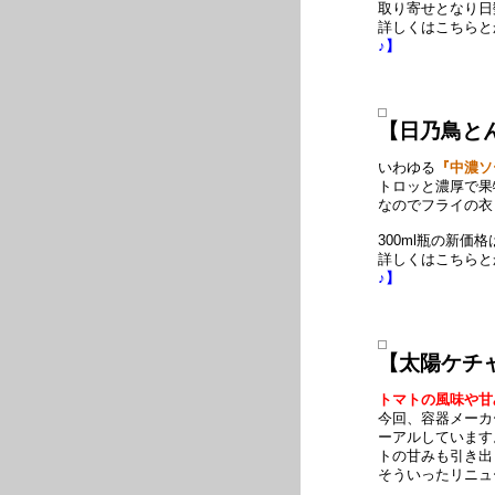
取り寄せとなり日
詳しくはこちら
♪】
【日乃鳥と
いわゆる
『中濃ソ
トロッと濃厚で果
なのでフライの衣
300ml瓶の新価格
詳しくはこちら
♪】
【太陽ケチ
トマトの風味や甘
今回、容器メーカ
ーアルしています
トの甘みも引き出
そういったリニュ