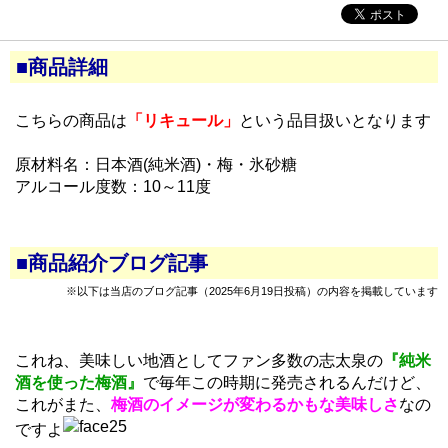
■商品詳細
こちらの商品は
「リキュール」
という品目扱いとなります
原材料名：日本酒(純米酒)・梅・氷砂糖
アルコール度数：10～11度
■商品紹介ブログ記事
※以下は当店のブログ記事（2025年6月19日投稿）の内容を掲載しています
これね、美味しい地酒としてファン多数の志太泉の
『純米
酒を使った梅酒』
で毎年この時期に発売されるんだけど、
これがまた、
梅酒のイメージが変わるかもな美味しさ
なの
ですよ