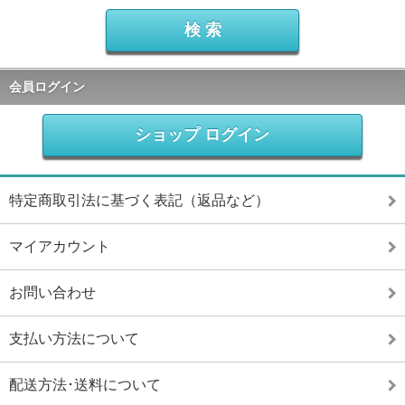
会員ログイン
ショップ ログイン
特定商取引法に基づく表記（返品など）
マイアカウント
お問い合わせ
支払い方法について
配送方法･送料について