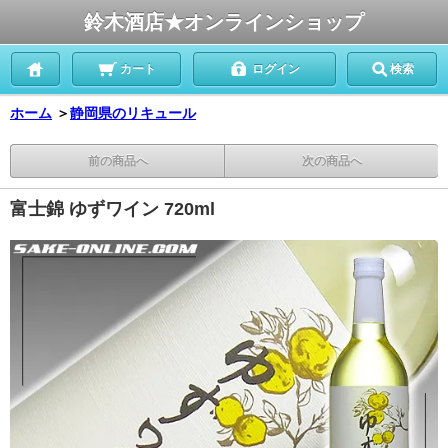
鈴木酒店★オンラインショップ
カート
ログイン
検索
ホーム
＞
静岡県のリキュール
前の商品へ
次の商品へ
富士錦 ゆずワイン 720ml