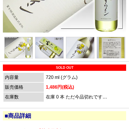
SOLD OUT
内容量
720 ml (グラム)
販売価格
1,486円(税込)
在庫数
在庫 0 本 ただ今品切れです…
■商品詳細