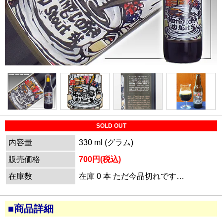
SOLD OUT
内容量
330 ml (グラム)
販売価格
700円(税込)
在庫数
在庫 0 本 ただ今品切れです…
■商品詳細