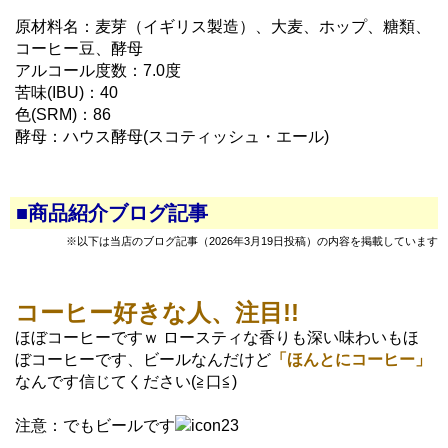
原材料名：麦芽（イギリス製造）、大麦、ホップ、糖類、
コーヒー豆、酵母
アルコール度数：7.0度
苦味(IBU)：40
色(SRM)：86
酵母：ハウス酵母(スコティッシュ・エール)
■商品紹介ブログ記事
※以下は当店のブログ記事（2026年3月19日投稿）の内容を掲載しています
コーヒー好きな人、注目!!
ほぼコーヒーですｗ ロースティな香りも深い味わいもほ
ぼコーヒーです、ビールなんだけど
「ほんとにコーヒー」
なんです信じてください(≧口≦)
注意：でもビールです