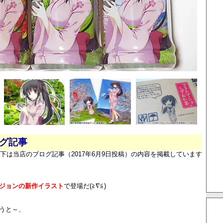
ログ記事
下は当店のブログ記事（2017年6月9日投稿）の内容を掲載しています
ジョンの新作イラスト
で登場だ(≧∇≦)
うと～、