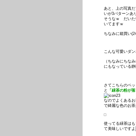
あと、上の写真だ
いが3パターンあ
そうなｗ だいた
いてますｗ
ちなみに箱買い(2
こんな可愛いダン
（ちなみにちなみ
にもなっている静
さてこちらのペッ
と
「緑茶の粉が落
なのでよくあるお
で綺麗な色のお茶
使ってる緑茶はも
て美味しいですよ