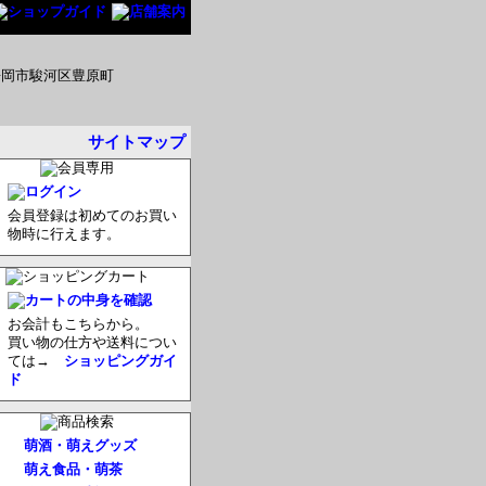
サイトマップ
会員登録は初めてのお買い
物時に行えます。
お会計もこちらから。
買い物の仕方や送料につい
ては→
ショッピングガイ
ド
萌酒・萌えグッズ
萌え食品・萌茶