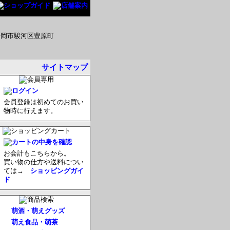
サイトマップ
会員登録は初めてのお買い
物時に行えます。
お会計もこちらから。
買い物の仕方や送料につい
ては→
ショッピングガイ
ド
萌酒・萌えグッズ
萌え食品・萌茶