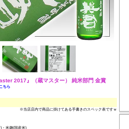
Master 2017』（蔵マスター） 純米部門 金賞
こちら
※当店店内で商品に掛けてある手書きのスペック表ですｗ
)・米麹(国産米)