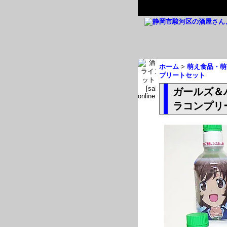
ホーム
>
萌え食品・萌
プリートセット
ガールズ＆パ
ラコンプリ