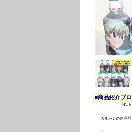
■商品紹介ブ
※以下
ガルパンの新商品