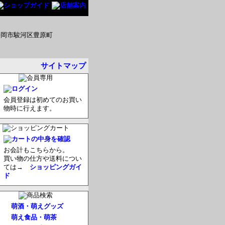
サイトマップ
会員登録は初めてのお買い
物時に行えます。
お会計もこちらから。
買い物の仕方や送料につい
ては→
ショッピングガイ
ド
萌酒・萌えグッズ
萌え食品・萌茶