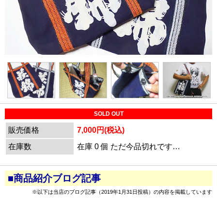
SOLD OUT
販売価格
7,000円(税込)
在庫数
在庫 0 個 ただ今品切れです…
■商品紹介ブログ記事
※以下は当店のブログ記事（2019年1月31日投稿）の内容を掲載しています