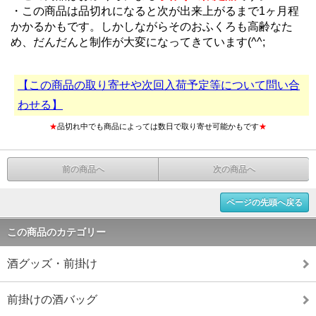
・この商品は品切れになると次が出来上がるまで1ヶ月程
かかるかもです。しかしながらそのおふくろも高齢なた
め、だんだんと制作が大変になってきています(^^;
【この商品の取り寄せや次回入荷予定等について問い合
わせる】
★
品切れ中でも商品によっては数日で取り寄せ可能かもです
★
前の商品へ
次の商品へ
ページの先頭へ戻る
この商品のカテゴリー
酒グッズ・前掛け
前掛けの酒バッグ