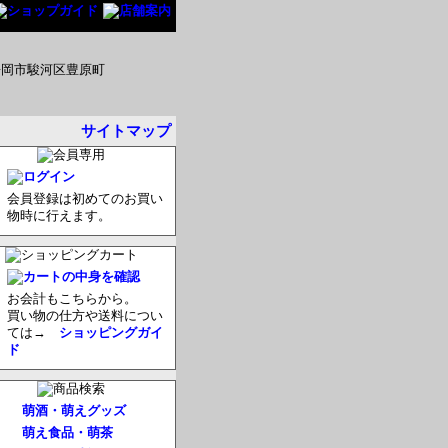
サイトマップ
会員登録は初めてのお買い
物時に行えます。
お会計もこちらから。
買い物の仕方や送料につい
ては→
ショッピングガイ
ド
萌酒・萌えグッズ
萌え食品・萌茶