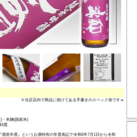
※当店店内で商品に掛けてある手書きのスペック表ですｗ
)・米麹(国産米)
16度
は『酒造年度』というお酒特有の年度表記で令和6年7月1日から令和