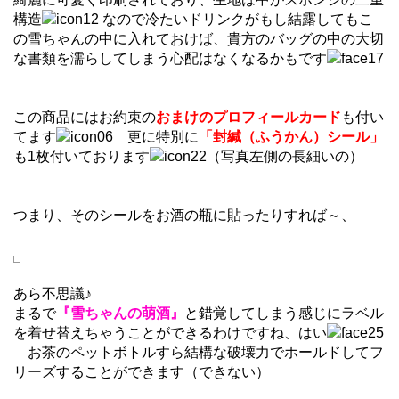
構造
なので冷たいドリンクがもし結露してもこ
の雪ちゃんの中に入れておけば、貴方のバッグの中の大切
な書類を濡らしてしまう心配はなくなるかもです
この商品にはお約束の
おまけのプロフィールカード
も付い
てます
更に特別に
「封緘（ふうかん）シール」
も1枚付いております
（写真左側の長細いの）
つまり、そのシールをお酒の瓶に貼ったりすれば～、
あら不思議♪
まるで
『雪ちゃんの萌酒』
と錯覚してしまう感じにラベル
を着せ替えちゃうことができるわけですね、はい
お茶のペットボトルすら結構な破壊力でホールドしてフ
リーズすることができます（できない）