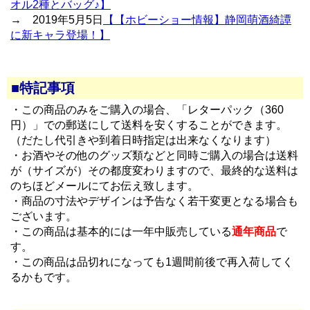
オル2種とバッグ♪】
→ 2019年5月5日
【【ホビーショー情報】静岡萌酒綺譚
に新キャラ登場！】
■特記事項
・この商品のみをご購入の場合、「レターパック（360
円）」での郵送にして送料を安くすることができます。
（だたし代引きや到着日時指定は出来なくなります）
・お酒やその他のグッズ類などと同時ご購入の場合は送料
が（サイズが）その都度変わりますので、最終的な送料は
のちほどメールにてお伝え致します。
・商品の寸法やデザインは予告なく若干変更となる場合も
ございます。
・この商品は基本的には一年中販売している
通年商品
で
す。
・この商品は品切れになっても1週間前後で再入荷してく
るかもです。