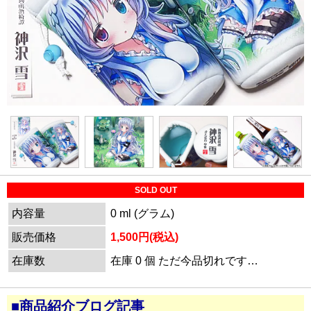
SOLD OUT
内容量
0 ml (グラム)
販売価格
1,500円(税込)
在庫数
在庫 0 個 ただ今品切れです…
■商品紹介ブログ記事