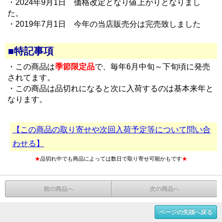
・2024年9月1日 価格改定となり値上がりとなりまし
た。
・2019年7月1日 今年の当店販売分は完売致しました
■特記事項
・この商品は
季節限定品
で、毎年6月中旬～下旬頃に発売
されてます。
・この商品は品切れになると次に入荷するのは基本来年と
なります。
【この商品の取り寄せや次回入荷予定等について問い合
わせる】
★
品切れ中でも商品によっては数日で取り寄せ可能かもです
★
前の商品へ
次の商品へ
ページの先頭へ戻る