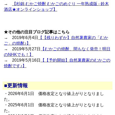
→
【杉錦 むかご焼酎 むかごのめぐり 一年熟成版 - 鈴木
酒店★オンラインショップ】
★その他の注目ブログ記事はこちら
→ 2019年6月4日
【【残りわずか】自然薯農家の「むか
ご」の焼酎♪】
→ 2019年5月27日
【むかごの焼酎、間もなく発売！明日
のNHKでも！】
→ 2019年5月16日
【【予約開始】自然薯農家のむかごの
焼酎です♪】
■更新情報
・2026年6月1日 価格改定となり値上がりとなりまし
た。
・2025年6月1日 価格改定となり値上がりとなりまし
た。