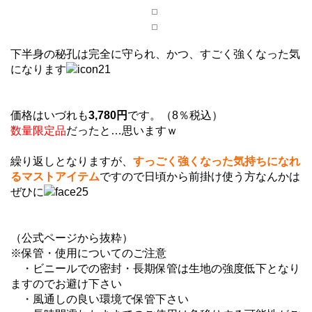
下半身の秘孔は完全に守られ、かつ、すごく強くなった気
になります
価格はいづれも
3,780円
です。（8％税込）
数量限定品
だったと…思いますｗ
繰り返しとなりますが、
すっごく強くなった気持ちになれ
るマストアイテム
ですので日頃から前掛け使う方なんかは
ぜひに
（公式ページから抜粋）
※保管・使用についてのご注意
・ビニールでの密封・長期保管は生地の強度低下となり
ますのでお避け下さい
・風通しの良い環境で保管下さい