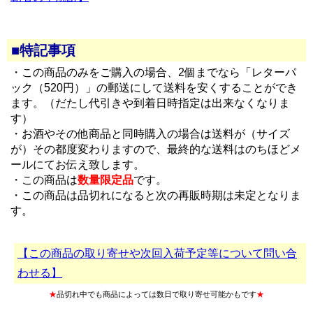
■特記事項
・この商品のみをご購入の場合、2個までなら「レターパ
ック（520円）」の郵送にして送料を安くすることができ
ます。（だたし代引きや到着日時指定は出来なくなりま
す）
・お酒やその他商品と同時購入の場合は送料が（サイズ
が）その都度変わりますので、最終的な送料はのちほどメ
ールにてお伝え致します。
・この商品は
数量限定品
です。
・この商品は品切れになると次の再販時期は未定となりま
す。
【この商品の取り寄せや次回入荷予定等について問い合
わせる】
★
品切れ中でも商品によっては数日で取り寄せ可能かもです
★