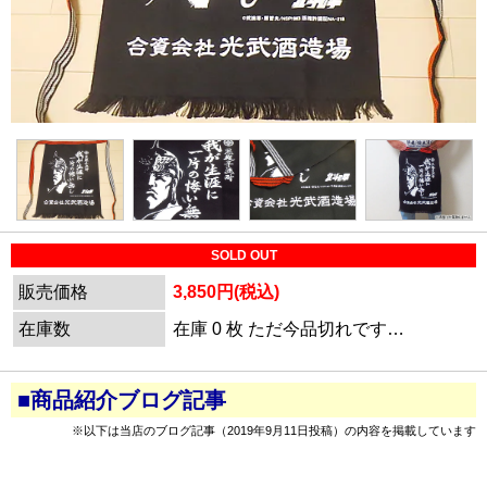
SOLD OUT
販売価格
3,850円(税込)
在庫数
在庫 0 枚 ただ今品切れです…
■商品紹介ブログ記事
※以下は当店のブログ記事（2019年9月11日投稿）の内容を掲載しています