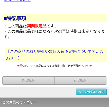
■特記事項
・この商品は
期間限定品
です。
・この商品は品切れになると次の再販時期は未定となりま
す。
【この商品の取り寄せや次回入荷予定等について問い合
わせる】
★
品切れ中でも商品によっては数日で取り寄せ可能かもです
★
前の商品へ
次の商品へ
ページの先頭へ戻る
この商品のカテゴリー