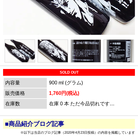
SOLD OUT
内容量
900 ml (グラム)
販売価格
1,760円(税込)
在庫数
在庫 0 本 ただ今品切れです…
■商品紹介ブログ記事
※以下は当店のブログ記事（2020年4月23日投稿）の内容を掲載しています