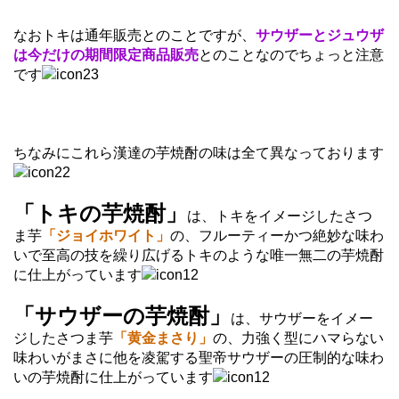
なおトキは通年販売とのことですが、
サウザーとジュウザ
は今だけの期間限定商品販売
とのことなのでちょっと注意
です
ちなみにこれら漢達の芋焼酎の味は全て異なっております
「トキの芋焼酎」
は、トキをイメージしたさつ
ま芋
「ジョイホワイト」
の、フルーティーかつ絶妙な味わ
いで至高の技を繰り広げるトキのような唯一無二の芋焼酎
に仕上がっています
「サウザーの芋焼酎」
は、サウザーをイメー
ジしたさつま芋
「黄金まさり」
の、力強く型にハマらない
味わいがまさに他を凌駕する聖帝サウザーの圧制的な味わ
いの芋焼酎に仕上がっています