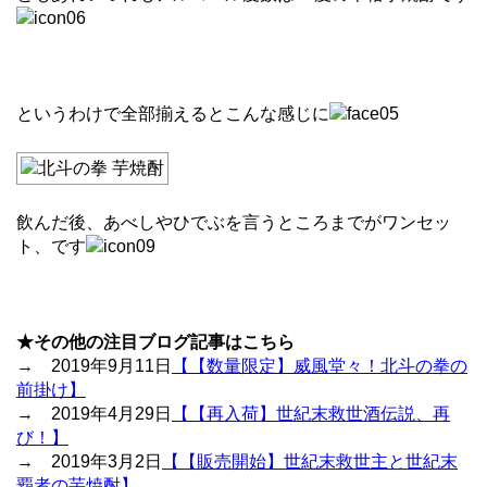
というわけで全部揃えるとこんな感じに
飲んだ後、あべしやひでぶを言うところまでがワンセッ
ト、です
★その他の注目ブログ記事はこちら
→ 2019年9月11日
【【数量限定】威風堂々！北斗の拳の
前掛け】
→ 2019年4月29日
【【再入荷】世紀末救世酒伝説、再
び！】
→ 2019年3月2日
【【販売開始】世紀末救世主と世紀末
覇者の芋焼酎】