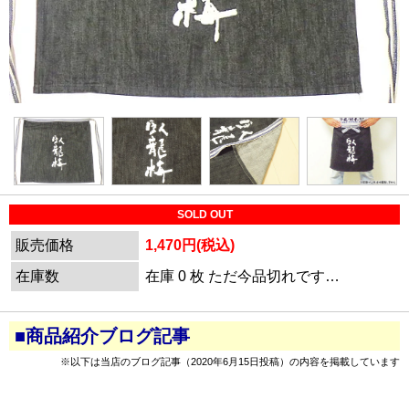
SOLD OUT
販売価格
1,470円(税込)
在庫数
在庫 0 枚 ただ今品切れです…
■商品紹介ブログ記事
※以下は当店のブログ記事（2020年6月15日投稿）の内容を掲載しています