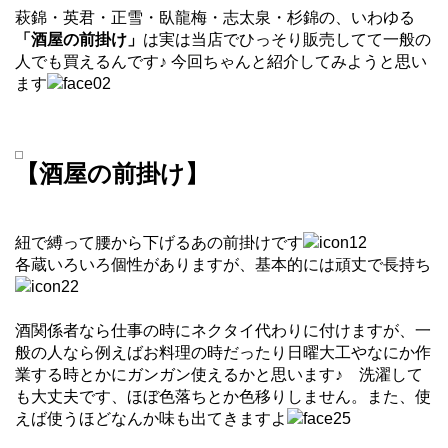
萩錦・英君・正雪・臥龍梅・志太泉・杉錦の、いわゆる
「酒屋の前掛け」
は実は当店でひっそり販売してて一般の
人でも買えるんです♪ 今回ちゃんと紹介してみようと思い
ます
【酒屋の前掛け】
紐で縛って腰から下げるあの前掛けです
各蔵いろいろ個性がありますが、基本的には頑丈で長持ち
酒関係者なら仕事の時にネクタイ代わりに付けますが、一
般の人なら例えばお料理の時だったり日曜大工やなにか作
業する時とかにガンガン使えるかと思います♪ 洗濯して
も大丈夫です、ほぼ色落ちとか色移りしません。また、使
えば使うほどなんか味も出てきますよ