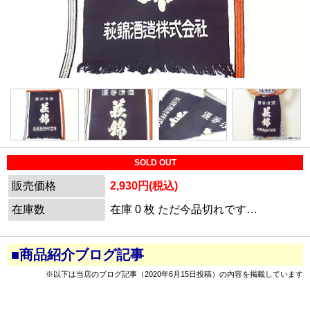
SOLD OUT
販売価格
2,930円(税込)
在庫数
在庫 0 枚 ただ今品切れです…
■商品紹介ブログ記事
※以下は当店のブログ記事（2020年6月15日投稿）の内容を掲載しています