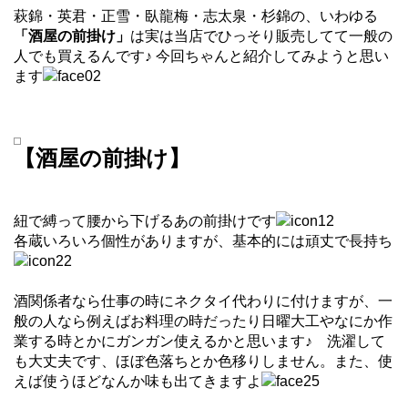
萩錦・英君・正雪・臥龍梅・志太泉・杉錦の、いわゆる
「酒屋の前掛け」
は実は当店でひっそり販売してて一般の
人でも買えるんです♪ 今回ちゃんと紹介してみようと思い
ます
【酒屋の前掛け】
紐で縛って腰から下げるあの前掛けです
各蔵いろいろ個性がありますが、基本的には頑丈で長持ち
酒関係者なら仕事の時にネクタイ代わりに付けますが、一
般の人なら例えばお料理の時だったり日曜大工やなにか作
業する時とかにガンガン使えるかと思います♪ 洗濯して
も大丈夫です、ほぼ色落ちとか色移りしません。また、使
えば使うほどなんか味も出てきますよ