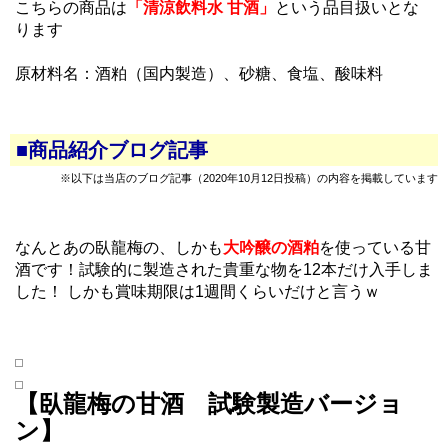
こちらの商品は
「清涼飲料水 甘酒」
という品目扱いとな
ります
原材料名：酒粕（国内製造）、砂糖、食塩、酸味料
■商品紹介ブログ記事
※以下は当店のブログ記事（2020年10月12日投稿）の内容を掲載しています
なんとあの臥龍梅の、しかも
大吟醸の酒粕
を使っている甘
酒です！試験的に製造された貴重な物を12本だけ入手しま
した！ しかも賞味期限は1週間くらいだけと言うｗ
【臥龍梅の甘酒 試験製造バージョ
ン】