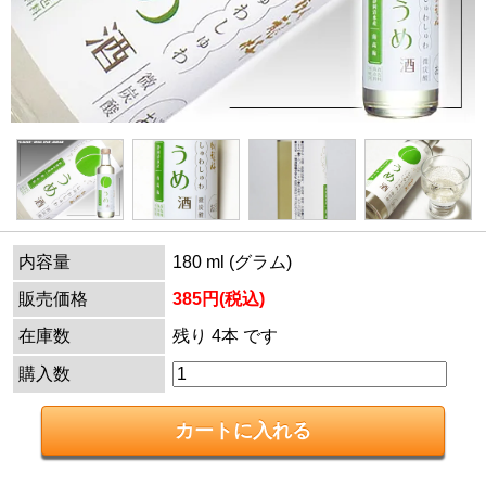
内容量
180 ml (グラム)
販売価格
385円(税込)
在庫数
残り 4本 です
購入数