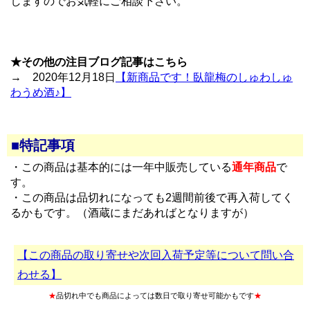
しますのでお気軽にご相談下さい。
★その他の注目ブログ記事はこちら
→ 2020年12月18日
【新商品です！臥龍梅のしゅわしゅ
わうめ酒♪】
■特記事項
・この商品は基本的には一年中販売している
通年商品
で
す。
・この商品は品切れになっても2週間前後で再入荷してく
るかもです。（酒蔵にまだあればとなりますが）
【この商品の取り寄せや次回入荷予定等について問い合
わせる】
★
品切れ中でも商品によっては数日で取り寄せ可能かもです
★