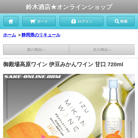
鈴木酒店★オンラインショップ
カート
ログイン
検索
ホーム
＞
静岡県のリキュール
前の商品へ
次の商品へ
御殿場高原ワイン 伊豆みかんワイン 甘口 720ml