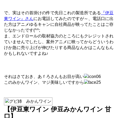
で、実はその首掛けの件で先日これの製造所である
『伊豆
東ワイン』さん
にお電話してみたのですが～、電話口に出
た方はアニメゆるキャンに自社商品が映ってたことはご存
じなかったです(^^;
ま、エンドロールの取材協力のところにもクレジットされ
ていませんでしたし、案外アニメに映ってからどういうわ
けか急に売り上げが伸びたりする商品なんかはこんなもん
かもしれないですよね♪
それはさておき、あｆろさんもお目が高い
このみかんワイン、マジ美味しいですから
【伊豆東ワイン 伊豆みかんワイン 甘
口】