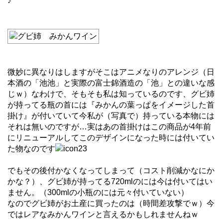
♪
微妙に異なりはしますがそこはアニメなりのアレンジ（日
本酒の「池池」と実際の富士錦酒造の「池」との違いな感
じｗ）なわけで、そもそも私は知っているのです、グビ姉
が持ってる瓶の首には『みかんの葉っぱをイメージした首
掛け』が付いていて今私が（写真で）持っている本物には
それは無いのですが…実はあの首掛けはこの商品が4年前
にリニューアルしてこのデザインになった時には付いてい
た物なのです
でもその後付かなくなってしまって（コスト削減かなにか
かな？）、グビ姉が持ってる720mlのには今は付いてはい
ません。（300mlの小瓶のには元々付いていない）
なのでグビ姉がお土産に買ったのは（時間差攻撃でｗ）今
ではレアなみかんワインと言えるかもしれませんねｗ