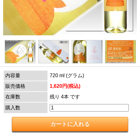
内容量
720 ml (グラム)
販売価格
1,620円(税込)
在庫数
残り 4本 です
購入数