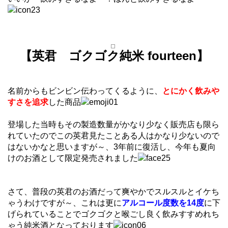
【英君 ゴクゴク純米 fourteen】
名前からもビンビン伝わってくるように、
とにかく飲みや
すさを追求
した商品
登場した当時もその製造数量がかなり少なく販売店も限ら
れていたのでこの英君見たことある人はかなり少ないので
はないかなと思いますが～、3年前に復活し、今年も夏向
けのお酒として限定発売されました
さて、普段の英君のお酒だって爽やかでスルスルとイケち
ゃうわけですが～、これは更に
アルコール度数を14度
に下
げられていることでゴクゴクと喉ごし良く飲みすすめれち
ゃう純米酒となっております