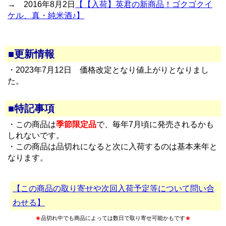
→ 2016年8月2日
【【入荷】英君の新商品！ゴクゴクイ
ケル、真・純米酒♪】
■更新情報
・2023年7月12日 価格改定となり値上がりとなりまし
た。
■特記事項
・この商品は
季節限定品
で、毎年7月頃に発売されるかも
しれないです。
・この商品は品切れになると次に入荷するのは基本来年と
なります。
【この商品の取り寄せや次回入荷予定等について問い合
わせる】
★
品切れ中でも商品によっては数日で取り寄せ可能かもです
★