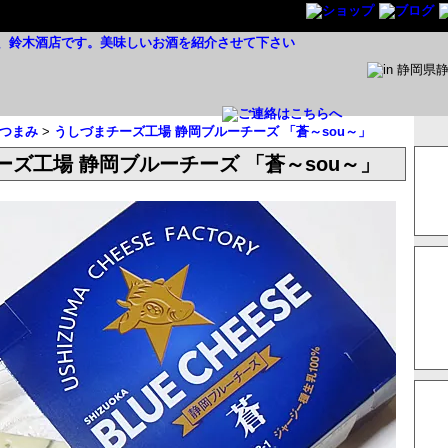
つまみ
>
うしづまチーズ工場 静岡ブルーチーズ 「蒼～sou～」
ーズ工場 静岡ブルーチーズ 「蒼～sou～」