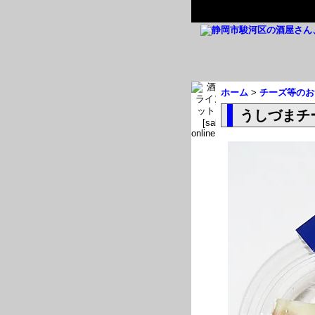
ホーム
>
チーズ等のお
うしづまチ