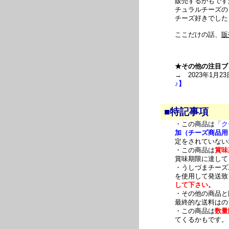
販売するかもです
チュラルチーズの
チーズ好きでした
ここだけの話、
販
★その他の注目ブ
→ 2023年1月23
♪】
■特記事項
・この商品は
「ク
加（チーズ商品用
定をされていない
・この商品は
賞味
賞味期限に達して
・うしづまチーズ
を使用して発送致
して下さい。
・その他の商品と
最終的な送料はの
・この商品は
数量
てくるかもです。