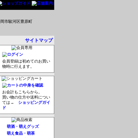
サイトマップ
会員登録は初めてのお買い
物時に行えます。
お会計もこちらから。
買い物の仕方や送料につい
ては→
ショッピングガイ
ド
萌酒・萌えグッズ
萌え食品・萌茶