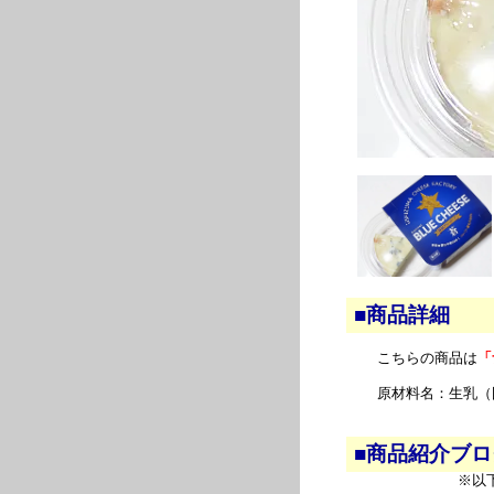
■商品詳細
こちらの商品は
「
原材料名：生乳（
■商品紹介ブ
※以