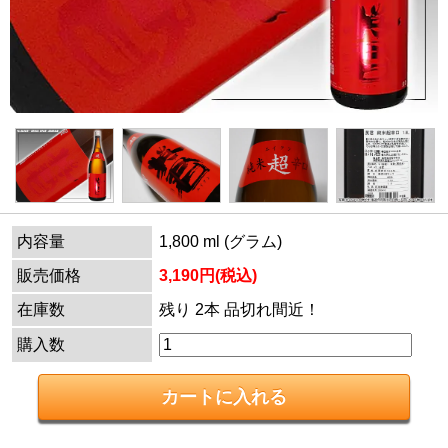
内容量
1,800 ml (グラム)
販売価格
3,190円(税込)
在庫数
残り 2本 品切れ間近！
購入数