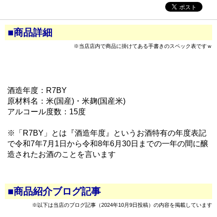
■商品詳細
※当店店内で商品に掛けてある手書きのスペック表ですｗ
酒造年度：R7BY
原材料名：米(国産)・米麹(国産米)
アルコール度数：15度
※「R7BY」とは『酒造年度』というお酒特有の年度表記
で令和7年7月1日から令和8年6月30日までの一年の間に醸
造されたお酒のことを言います
■商品紹介ブログ記事
※以下は当店のブログ記事（2024年10月9日投稿）の内容を掲載しています