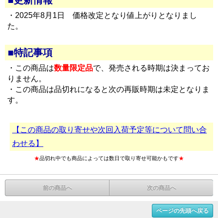
■更新情報
・2025年8月1日 価格改定となり値上がりとなりまし
た。
■特記事項
・この商品は
数量限定品
で、発売される時期は決まってお
りません。
・この商品は品切れになると次の再販時期は未定となりま
す。
【この商品の取り寄せや次回入荷予定等について問い合
わせる】
★
品切れ中でも商品によっては数日で取り寄せ可能かもです
★
前の商品へ
次の商品へ
ページの先頭へ戻る