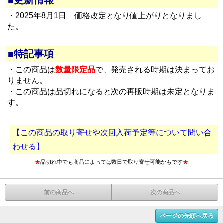
■更新情報
・2025年8月1日 価格改定となり値上がりとなりまし
た。
■特記事項
・この商品は
数量限定品
で、発売される時期は決まってお
りません。
・この商品は品切れになると次の再販時期は未定となりま
す。
【この商品の取り寄せや次回入荷予定等について問い合
わせる】
★
品切れ中でも商品によっては数日で取り寄せ可能かもです
★
前の商品へ
次の商品へ
ページの先頭へ戻る