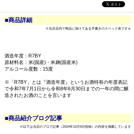
■商品詳細
※当店店内で商品に掛けてある手書きのスペック表ですｗ
酒造年度：R7BY
原材料名：米(国産)・米麹(国産米)
アルコール度数：15度
※「R7BY」とは『酒造年度』というお酒特有の年度表記
で令和7年7月1日から令和8年6月30日までの一年の間に醸
造されたお酒のことを言います
■商品紹介ブログ記事
※以下は当店のブログ記事（2024年10月9日投稿）の内容を掲載しています