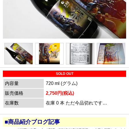
SOLD OUT
内容量
720 ml (グラム)
販売価格
2,750円(税込)
在庫数
在庫 0 本 ただ今品切れです…
■商品紹介ブログ記事