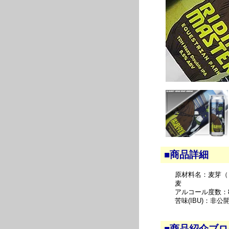
■商品詳細
原材料名：麦芽（
麦
アルコール度数：8
苦味(IBU)：非公
■商品紹介ブ