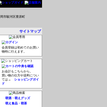
サイトマップ
会員登録は初めてのお買い
物時に行えます。
お会計もこちらから。
買い物の仕方や送料につい
ては→
ショッピングガイ
ド
萌酒・萌えグッズ
萌え食品・萌茶