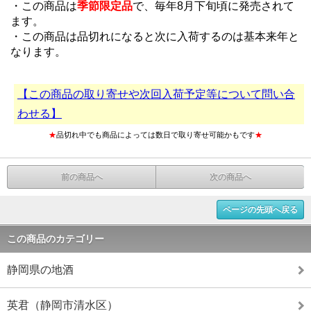
・この商品は
季節限定品
で、毎年8月下旬頃に発売されて
ます。
・この商品は品切れになると次に入荷するのは基本来年と
なります。
【この商品の取り寄せや次回入荷予定等について問い合
わせる】
★
品切れ中でも商品によっては数日で取り寄せ可能かもです
★
前の商品へ
次の商品へ
ページの先頭へ戻る
この商品のカテゴリー
静岡県の地酒
英君（静岡市清水区）