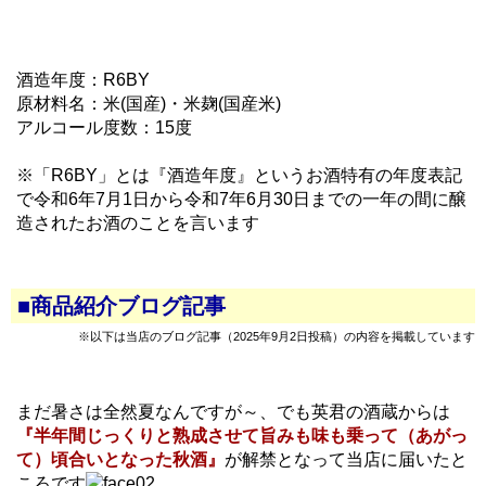
酒造年度：R6BY
原材料名：米(国産)・米麹(国産米)
アルコール度数：15度
※「R6BY」とは『酒造年度』というお酒特有の年度表記
で令和6年7月1日から令和7年6月30日までの一年の間に醸
造されたお酒のことを言います
■商品紹介ブログ記事
※以下は当店のブログ記事（2025年9月2日投稿）の内容を掲載しています
まだ暑さは全然夏なんですが～、でも英君の酒蔵からは
『半年間じっくりと熟成させて旨みも味も乗って（あがっ
て）頃合いとなった秋酒』
が解禁となって当店に届いたと
ころです