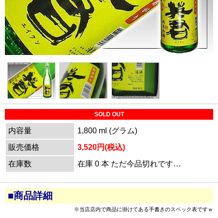
SOLD OUT
内容量
1,800 ml (グラム)
販売価格
3,520円(税込)
在庫数
在庫 0 本 ただ今品切れです…
■商品詳細
※当店店内で商品に掛けてある手書きのスペック表ですｗ