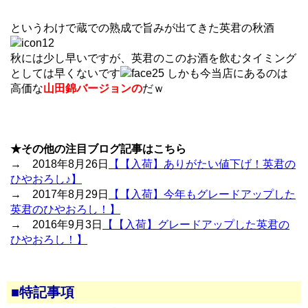
というわけで蔵での熟成で旨みが出てきた英君の秋酒
秋には少し早いですが、英君のこのお酒を飲むタイミング
としては早くないです
しかも今当店にあるのは
高価な
山田錦バージョンの
だｗ
★その他の注目ブログ記事はこちら
→ 2018年8月26日
【【入荷】ありがたい値下げ！英君の
ひやおろし♪】
→ 2017年8月29日
【【入荷】今年もグレードアップした
英君のひやおろし！】
→ 2016年9月3日
【【入荷】グレードアップした英君の
ひやおろし！】
■特記事項