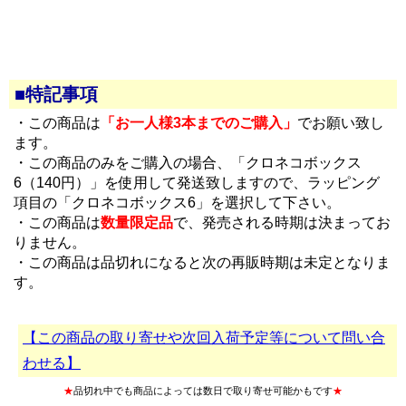
■特記事項
・この商品は
「お一人様3本までのご購入」
でお願い致し
ます。
・この商品のみをご購入の場合、「クロネコボックス
6（140円）」を使用して発送致しますので、ラッピング
項目の「クロネコボックス6」を選択して下さい。
・この商品は
数量限定品
で、発売される時期は決まってお
りません。
・この商品は品切れになると次の再販時期は未定となりま
す。
【この商品の取り寄せや次回入荷予定等について問い合
わせる】
★
品切れ中でも商品によっては数日で取り寄せ可能かもです
★