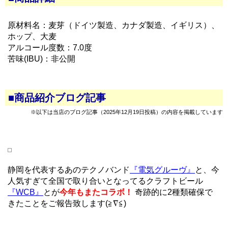
原材料名：麦芽（ドイツ製造、カナダ製造、イギリス）、
ホップ、大麦
アルコール度数：7.0度
苦味(IBU)：非公開
■商品紹介ブログ記事
※以下は当店のブログ記事（2025年12月19日投稿）の内容を掲載しています
静岡を代表するあのテクノバンド
『電気グルーヴ』
と、今
人気すぎて全国で取り合いとなってるクラフトビール
『WCB』
とが
今年もまたコラボ！
奇跡的に2種類確保で
きたことをご報告致します(≧∇≦)