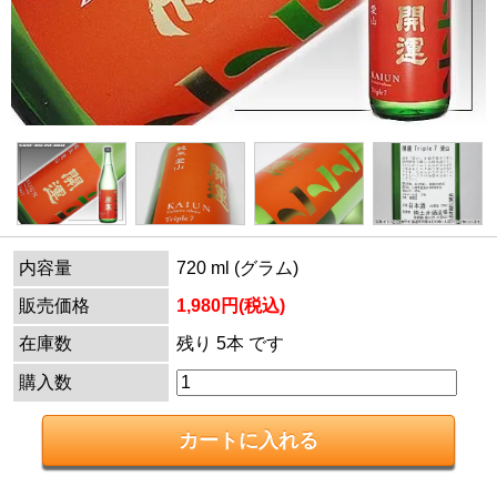
内容量
720 ml (グラム)
販売価格
1,980円(税込)
在庫数
残り 5本 です
購入数