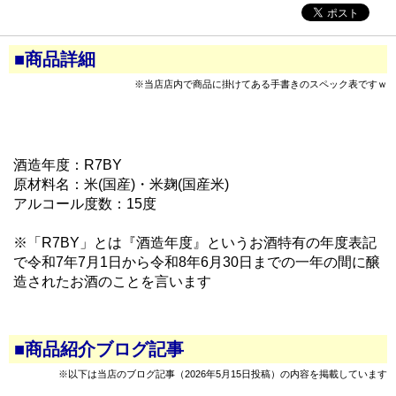
■商品詳細
※当店店内で商品に掛けてある手書きのスペック表ですｗ
酒造年度：R7BY
原材料名：米(国産)・米麹(国産米)
アルコール度数：15度
※「R7BY」とは『酒造年度』というお酒特有の年度表記
で令和7年7月1日から令和8年6月30日までの一年の間に醸
造されたお酒のことを言います
■商品紹介ブログ記事
※以下は当店のブログ記事（2026年5月15日投稿）の内容を掲載しています