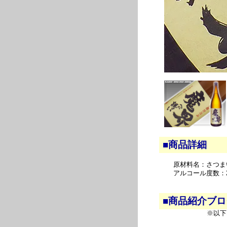
■商品詳細
原材料名：さつま
アルコール度数：
■商品紹介ブ
※以下