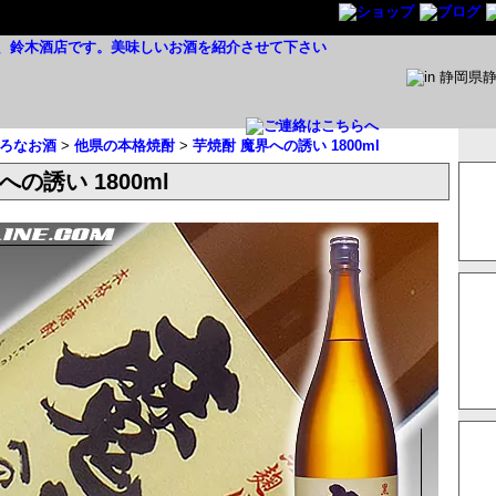
ろなお酒
>
他県の本格焼酎
>
芋焼酎 魔界への誘い 1800ml
への誘い 1800ml