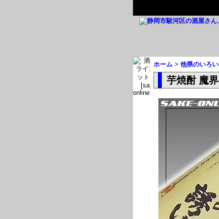
ホーム
>
他県のいろい
芋焼酎 魔界