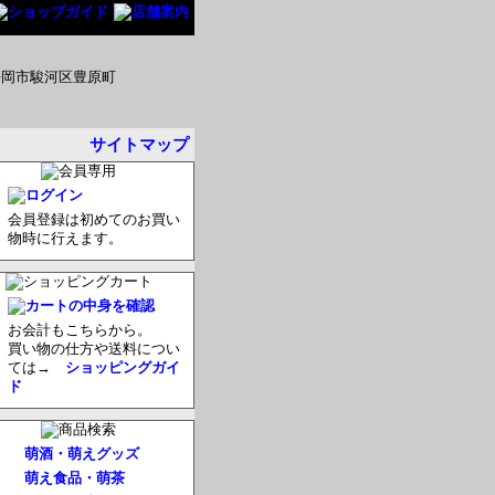
サイトマップ
会員登録は初めてのお買い
物時に行えます。
お会計もこちらから。
買い物の仕方や送料につい
ては→
ショッピングガイ
ド
萌酒・萌えグッズ
萌え食品・萌茶