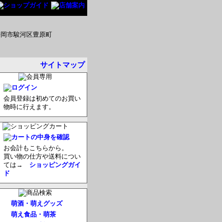
サイトマップ
会員登録は初めてのお買い
物時に行えます。
お会計もこちらから。
買い物の仕方や送料につい
ては→
ショッピングガイ
ド
萌酒・萌えグッズ
萌え食品・萌茶