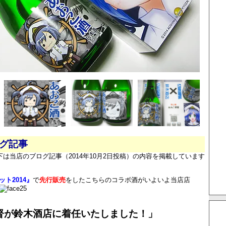
ログ記事
下は当店のブログ記事（2014年10月2日投稿）の内容を掲載しています
ト2014』
で
先行販売
をしたこちらのコラボ酒がいよいよ当店店
督が鈴木酒店に着任いたしました！」